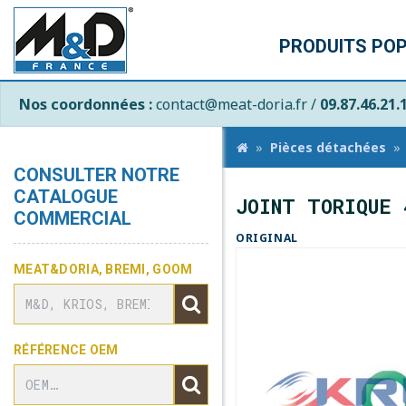
PRODUITS PO
Nos coordonnées :
contact@meat-doria.fr /
09.87.46.21.
Pièces détachées
CONSULTER NOTRE
CATALOGUE
JOINT TORIQUE 
COMMERCIAL
ORIGINAL
MEAT&DORIA, BREMI, GOOM
RÉFÉRENCE OEM