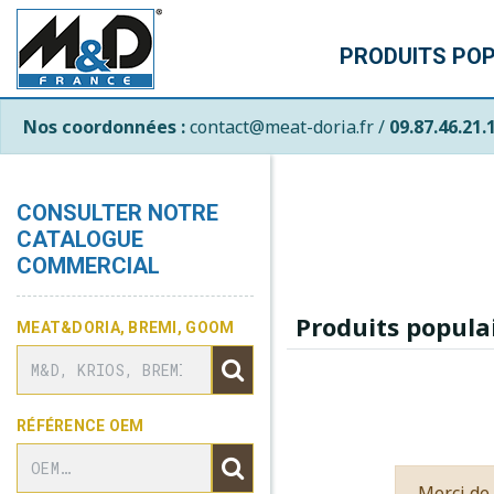
PRODUITS PO
Nos coordonnées :
contact@meat-doria.fr /
09.87.46.21.
CONSULTER NOTRE
CATALOGUE
COMMERCIAL
Produits popula
MEAT&DORIA, BREMI, GOOM
RÉFÉRENCE OEM
Merci de