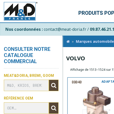
PRODUITS PO
Nos coordonnées :
contact@meat-doria.fr /
09.87.46.21.
Marques automobile
CONSULTER NOTRE
CATALOGUE
VOLVO
COMMERCIAL
Affichage de 1513–1524 sur 1
MEAT&DORIA, BREMI, GOOM
ADAPT
88040
RÉFÉRENCE OEM