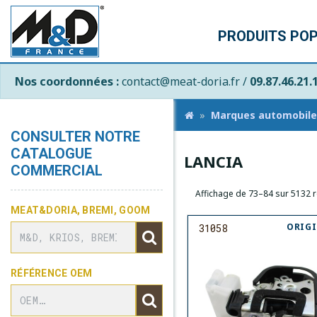
PRODUITS PO
Nos coordonnées :
contact@meat-doria.fr /
09.87.46.21.
Marques automobile
CONSULTER NOTRE
CATALOGUE
LANCIA
COMMERCIAL
Affichage de 73–84 sur 5132 r
MEAT&DORIA, BREMI, GOOM
ORIG
31058
RÉFÉRENCE OEM