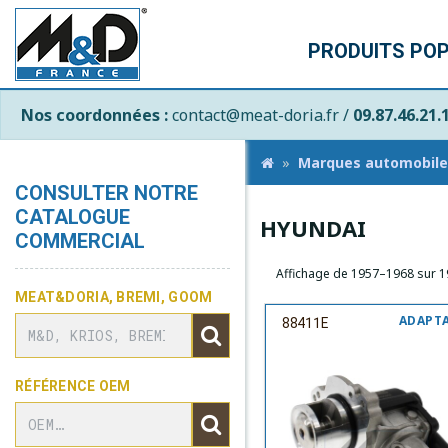
PRODUITS PO
Nos coordonnées :
contact@meat-doria.fr /
09.87.46.21.
Marques automobile
CONSULTER NOTRE
CATALOGUE
HYUNDAI
COMMERCIAL
Affichage de 1957–1968 sur 1
MEAT&DORIA, BREMI, GOOM
ADAPT
88411E
RÉFÉRENCE OEM