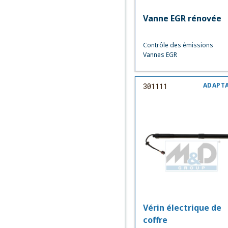
Vanne EGR rénovée
Contrôle des émissions
Vannes EGR
ADAPT
301111
Vérin électrique de
coffre