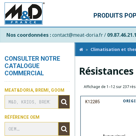
PRODUITS PO
Nos coordonnées :
contact@meat-doria.fr /
09.87.46.21.
Climatisation et th
CONSULTER NOTRE
CATALOGUE
Résistances 
COMMERCIAL
Affichage de 1–12 sur 237 rés
MEAT&DORIA, BREMI, GOOM
ORIG
K12205
RÉFÉRENCE OEM