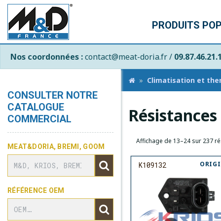
PRODUITS PO
Nos coordonnées :
contact@meat-doria.fr /
09.87.46.21.
Climatisation et th
CONSULTER NOTRE
CATALOGUE
Résistances 
COMMERCIAL
Affichage de 13–24 sur 237 ré
MEAT&DORIA, BREMI, GOOM
ORIG
K109132
RÉFÉRENCE OEM