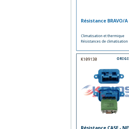
Résistance BRAVO/A
Climatisation et thermique
Résistances de climatisation
ORIG
K109130
Résistance CASE - N