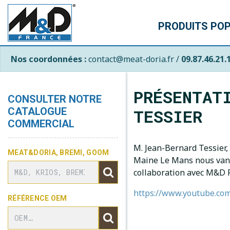
PRODUITS PO
Nos coordonnées :
contact@meat-doria.fr /
09.87.46.21.
PRÉSENTAT
CONSULTER NOTRE
TESSIER
CATALOGUE
COMMERCIAL
M. Jean-Bernard Tessier
MEAT&DORIA, BREMI, GOOM
Maine Le Mans nous vante
collaboration avec M&D 
https://www.youtube.co
RÉFÉRENCE OEM