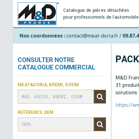
Catalogue de pièces détachées
pour professionnels de l'automobile
Nos coordonnées :
contact@meat-doria.fr /
09.87.4
PAC
CONSULTER NOTRE
CATALOGUE COMMERCIAL
M&D Franc
31 produi
MEAT&DORIA, BREMI, GOOM
solutions
https://w
RÉFÉRENCE OEM