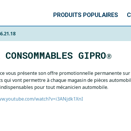
PRODUITS POPULAIRES
C
6.21.18
K CONSOMMABLES GIPRO®
e vous présente son offre promotionnelle permanente sur 
ts qui vont permettre à chaque magasin de pièces automobil
 indispensables pour tout mécanicien automobile.
ww.youtube.com/watch?v=i3ANjdk1XnI