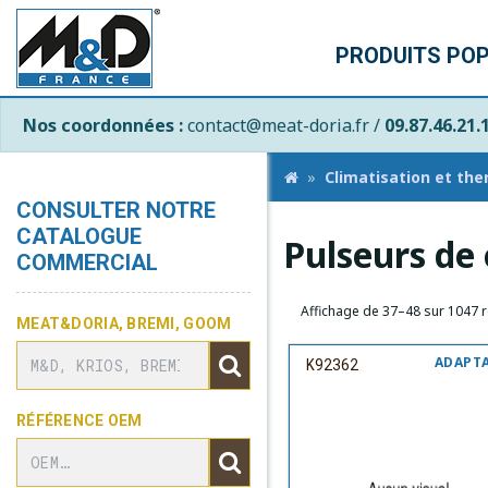
PRODUITS PO
Nos coordonnées :
contact@meat-doria.fr /
09.87.46.21.
Climatisation et th
CONSULTER NOTRE
CATALOGUE
Pulseurs de 
COMMERCIAL
Affichage de 37–48 sur 1047 r
MEAT&DORIA, BREMI, GOOM
ADAPT
K92362
RÉFÉRENCE OEM