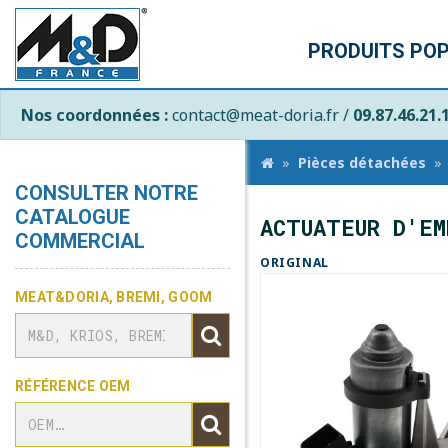
PRODUITS PO
Nos coordonnées :
contact@meat-doria.fr /
09.87.46.21.
Pièces détachées
CONSULTER NOTRE
CATALOGUE
ACTUATEUR D'EM
COMMERCIAL
ORIGINAL
MEAT&DORIA, BREMI, GOOM
RÉFÉRENCE OEM