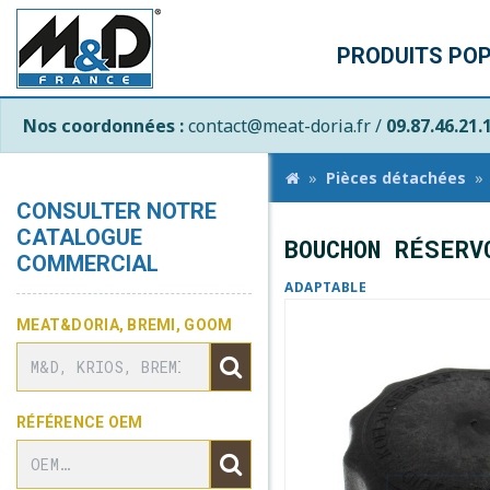
PRODUITS PO
Nos coordonnées :
contact@meat-doria.fr /
09.87.46.21.
Pièces détachées
CONSULTER NOTRE
CATALOGUE
BOUCHON RÉSERV
COMMERCIAL
ADAPTABLE
MEAT&DORIA, BREMI, GOOM
RÉFÉRENCE OEM