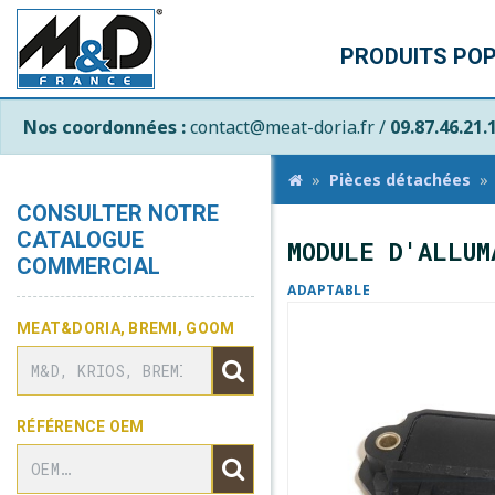
PRODUITS PO
Nos coordonnées :
contact@meat-doria.fr /
09.87.46.21.
Pièces détachées
CONSULTER NOTRE
CATALOGUE
MODULE D'ALLUM
COMMERCIAL
ADAPTABLE
MEAT&DORIA, BREMI, GOOM
RÉFÉRENCE OEM