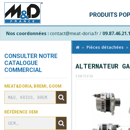
PRODUITS PO
Nos coordonnées :
contact@meat-doria.fr /
09.87.46.21.
Pièces détachées
CONSULTER NOTRE
CATALOGUE
ALTERNATEUR GA
COMMERCIAL
CERTIFIE
MEAT&DORIA, BREMI, GOOM
RÉFÉRENCE OEM