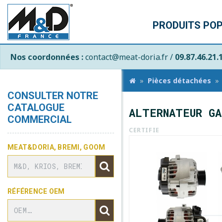
PRODUITS PO
Nos coordonnées :
contact@meat-doria.fr /
09.87.46.21.
Pièces détachées
CONSULTER NOTRE
CATALOGUE
ALTERNATEUR GA
COMMERCIAL
CERTIFIE
MEAT&DORIA, BREMI, GOOM
RÉFÉRENCE OEM