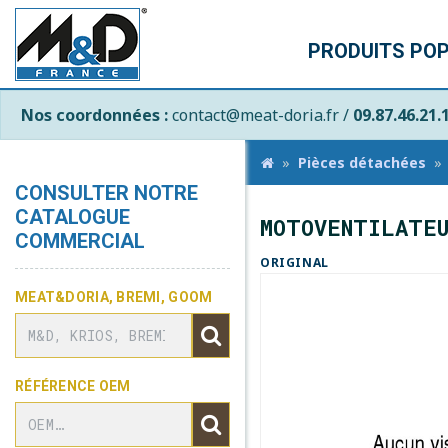
PRODUITS PO
Nos coordonnées :
contact@meat-doria.fr /
09.87.46.21.
Pièces détachées
CONSULTER NOTRE
CATALOGUE
MOTOVENTILATE
COMMERCIAL
ORIGINAL
MEAT&DORIA, BREMI, GOOM
RÉFÉRENCE OEM