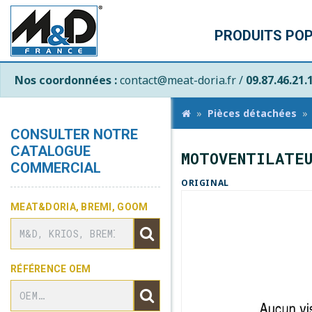
PRODUITS PO
Nos coordonnées :
contact@meat-doria.fr /
09.87.46.21.
Pièces détachées
CONSULTER NOTRE
CATALOGUE
MOTOVENTILATE
COMMERCIAL
ORIGINAL
MEAT&DORIA, BREMI, GOOM
RÉFÉRENCE OEM