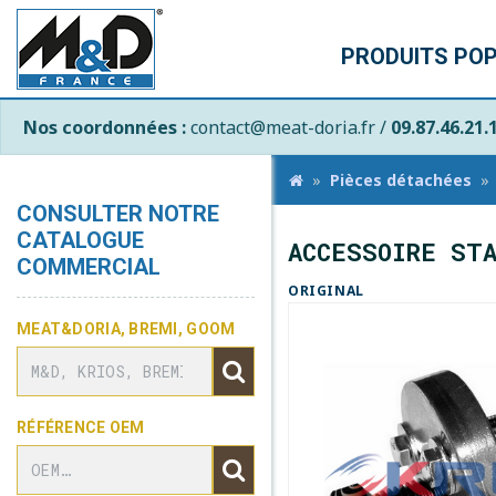
PRODUITS PO
Nos coordonnées :
contact@meat-doria.fr /
09.87.46.21.
Pièces détachées
CONSULTER NOTRE
CATALOGUE
ACCESSOIRE STA
COMMERCIAL
ORIGINAL
MEAT&DORIA, BREMI, GOOM
RÉFÉRENCE OEM