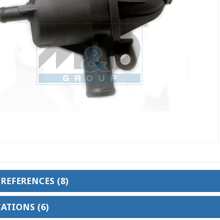
REFERENCES (8)
ATIONS (6)