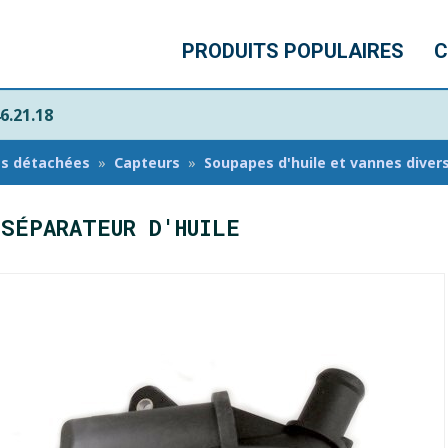
PRODUITS POPULAIRES
C
6.21.18
es détachées
Capteurs
Soupapes d'huile et vannes diver
 SÉPARATEUR D'HUILE