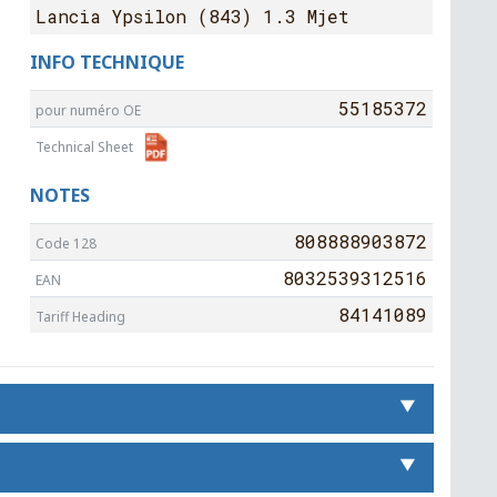
Lancia Ypsilon (843) 1.3 Mjet
INFO TECHNIQUE
55185372
pour numéro OE
Technical Sheet
NOTES
808888903872
Code 128
8032539312516
EAN
84141089
Tariff Heading