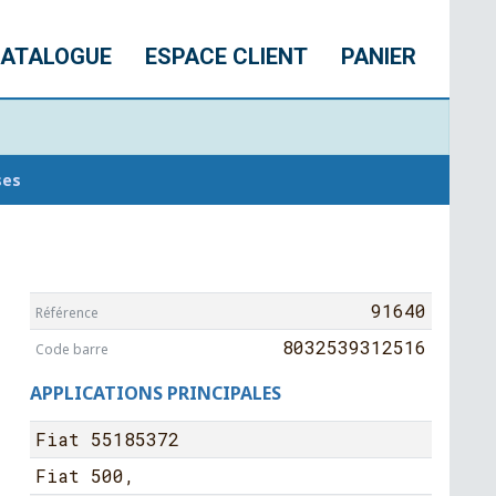
ATALOGUE
ESPACE CLIENT
PANIER
ses
91640
Référence
8032539312516
Code barre
APPLICATIONS PRINCIPALES
Fiat 55185372
Fiat 500,