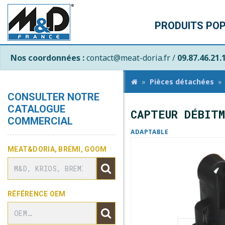
PRODUITS PO
Nos coordonnées :
contact@meat-doria.fr /
09.87.46.21.
Pièces détachées
CONSULTER NOTRE
CATALOGUE
CAPTEUR DÉBIT
COMMERCIAL
ADAPTABLE
MEAT&DORIA, BREMI, GOOM
RÉFÉRENCE OEM