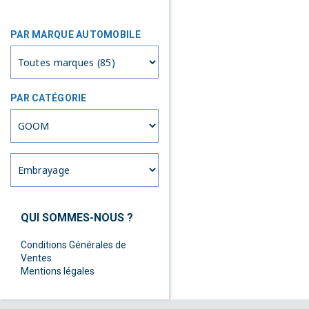
PAR MARQUE AUTOMOBILE
PAR CATÉGORIE
QUI SOMMES-NOUS ?
Conditions Générales de
Ventes
Mentions légales