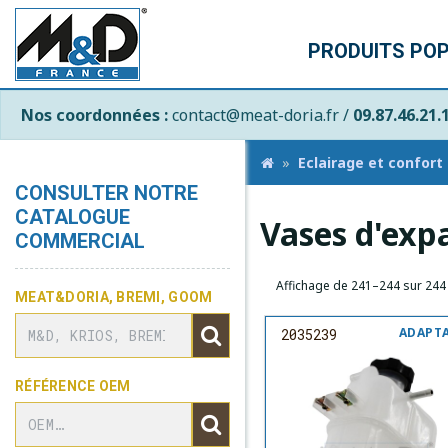
PRODUITS PO
Nos coordonnées :
contact@meat-doria.fr /
09.87.46.21.
Eclairage et confort
CONSULTER NOTRE
CATALOGUE
Vases d'exp
COMMERCIAL
Affichage de 241–244 sur 244 
MEAT&DORIA, BREMI, GOOM
ADAPT
2035239
RÉFÉRENCE OEM