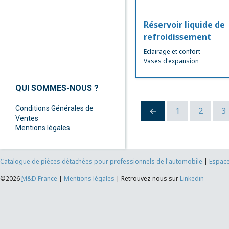
Réservoir liquide de
refroidissement
Eclairage et confort
Vases d'expansion
QUI SOMMES-NOUS ?
Conditions Générales de
←
1
2
3
Ventes
Mentions légales
Catalogue de pièces détachées pour professionnels de l'automobile
|
Espace
©2026
M&D
France
|
Mentions légales
|
Retrouvez-nous sur
Linkedin