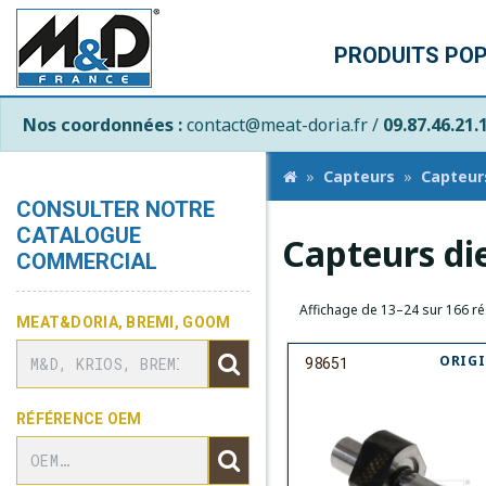
PRODUITS PO
Nos coordonnées :
contact@meat-doria.fr /
09.87.46.21.
Capteurs
Capteur
CONSULTER NOTRE
CATALOGUE
Capteurs di
COMMERCIAL
Affichage de 13–24 sur 166 ré
MEAT&DORIA, BREMI, GOOM
ORIG
98651
RÉFÉRENCE OEM